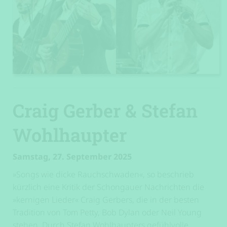
Craig Gerber & Stefan
Wohlhaupter
Samstag, 27. September 2025
»Songs wie dicke Rauchschwaden«, so beschrieb
kürzlich eine Kritik der Schongauer Nachrichten die
»kernigen Lieder« Craig Gerbers, die in der besten
Tradition von Tom Petty, Bob Dylan oder Neil Young
stehen. Durch Stefan Wohlhaupters gefühlvolle