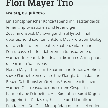
Flori Mayer Trio
Freitag, 03. Juli 2026
Ein atmosphärischer Konzertabend mit Jazzstandards,
feinen Improvisationen und lebendigem
Zusammenspiel. Mal swingend, mal lyrisch, mal
überraschend spontan entsteht Musik, die vom Dialog
der drei Instrumente lebt. Saxophon, Gitarre und
Kontrabass schaffen dabei einen transparenten,
warmen Triosound, der ideal in die intime Atmosphäre
des Grünen Salons passt.
Florian Mayer bringt mit Sopran- und Tenorsaxophon
sowie Klarinette eine vielseitige Klangfarbe in das Trio.
Robert Schillhansl ergänzt das Ensemble mit einem
warmen Gitarrensound und seinem Gespür für
harmonische Feinheiten. Am Kontrabass sorgt Jürgen
Junggeburth für das rhythmische und klangliche
Fundament. Der Dipl.-Musikpädagoge und Leiter der