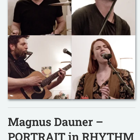
Magnus Dauner –
PORTRAIT in RHYTHM