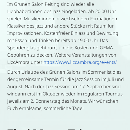
Im Grünen Salon Peiting sind wieder alle
Liebhaber:innen des Jazz eingeladen. Ab 20.00 Uhr
spielen Musiker:innen in wechselnden Formationen
Klassiker des Jazz und andere Stücke mit Raum für
Improvisationen. Kostenfreier Einlass und Bewirtung
mit Essen und Trinken bereits ab 19.00 Uhr. Das
Spendenglas geht rum, um die Kosten und GEMA-
Gebühren zu decken. Weitere Veranstaltungen von
LiccAmbra unter
https://www.liccambra.org/events/
Durch Urlaube des Grünen Salons im Sommer ist dies
der gemeinsame Termin für die Jazz Session im Juli und
August. Nach der Jazz Session am 17. September sind
wir dann erst im Oktober wieder im regulären Tournus,
jeweils am 2. Donnerstag des Monats. Wir wünschen
Euch erholsame, sommerliche Tage!