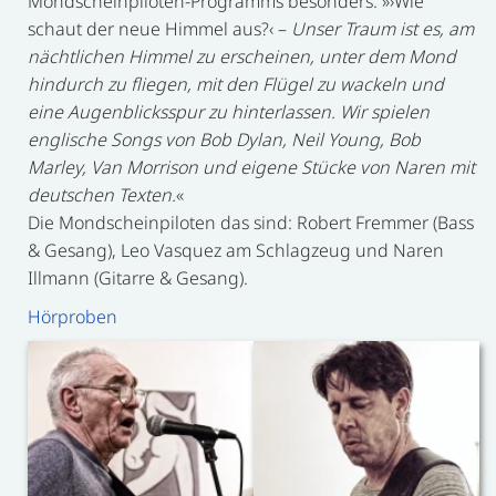
Mondscheinpiloten-Programms besonders: »›Wie
schaut der neue Himmel aus?‹ –
Unser Traum ist es, am
nächtlichen Himmel zu erscheinen, unter dem Mond
hindurch zu fliegen, mit den Flügel zu wackeln und
eine Augenblicksspur zu hinterlassen. Wir spielen
englische Songs von Bob Dylan, Neil Young, Bob
Marley, Van Morrison und eigene Stücke von Naren mit
deutschen Texten.
«
Die Mondscheinpiloten das sind: Robert Fremmer (Bass
& Gesang), Leo Vasquez am Schlagzeug und Naren
Illmann (Gitarre & Gesang).
Hörproben