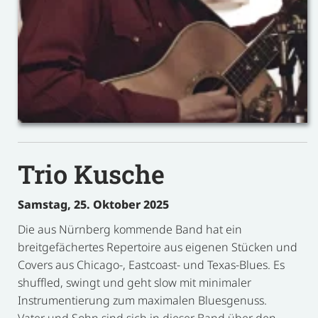
Trio Kusche
Samstag, 25. Oktober 2025
Die aus Nürnberg kommende Band hat ein
breitgefächertes Repertoire aus eigenen Stücken und
Covers aus Chicago-, Eastcoast- und Texas-Blues. Es
shuffled, swingt und geht slow mit minimaler
Instrumentierung zum maximalen Bluesgenuss.
Vater und Sohn sind sich in dieser Band über den