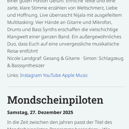
einer guten Portion Gefühl. Ehrliche Texte und eine
zarte, klare Stimme erzählen von Weltschmerz, Liebe
und Hoffnung. Live überrascht Nijala mit ausgefeiltem
Multitasking: Vier Hände an Gitarre und Mikrofon,
Drums und Bass Synths erschaffen die vielschichtige
Klangwelt einer ganzen Band. Ein außergewöhnliches
Duo, dass Euch auf eine unvergessliche musikalische
Reise entführt!
Nicole Landgraf: Gesang & Gitarre · Simon: Schlagzeug
& Basssynthesizer
Links:
Instagram
YouTube
Apple Music
Mondscheinpiloten
Samstag, 27. Dezember 2025
In die Zeit zwischen den Jahren passt der Titel des