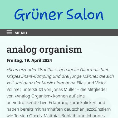
Zum
Inhalt
springen
MENU
analog organism
Freitag, 19. April 2024
»Schmatzender Orgelbass, genagelte Gitarrenachtel,
krispes Snare-Comping und drei junge Männer, die sich
voll und ganz der Musik hingeben«.
Elias und Victor
Vollmer, unterstützt von Jonas Müller – die Mitglieder
von »Analog Organism« können auf eine
beeindruckende Live-Erfahrung zurückblicken und
haben bereits mit namhaften deutschen Jazzkünstlern
wie Torsten Goods, Matthias Bublath und Johannes